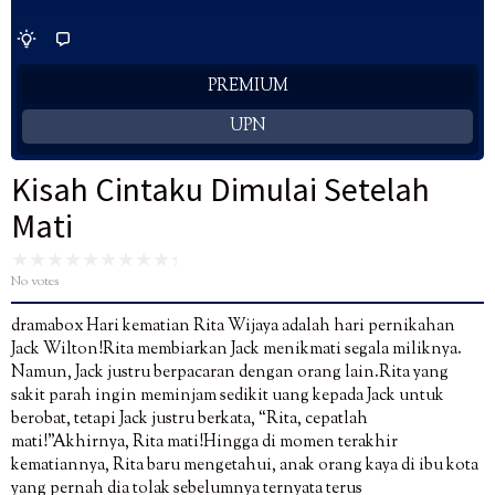
PREMIUM
UPN
Kisah Cintaku Dimulai Setelah
Mati
No votes
dramabox Hari kematian Rita Wijaya adalah hari pernikahan
Jack Wilton!Rita membiarkan Jack menikmati segala miliknya.
Namun, Jack justru berpacaran dengan orang lain.Rita yang
sakit parah ingin meminjam sedikit uang kepada Jack untuk
berobat, tetapi Jack justru berkata, “Rita, cepatlah
mati!”Akhirnya, Rita mati!Hingga di momen terakhir
kematiannya, Rita baru mengetahui, anak orang kaya di ibu kota
yang pernah dia tolak sebelumnya ternyata terus