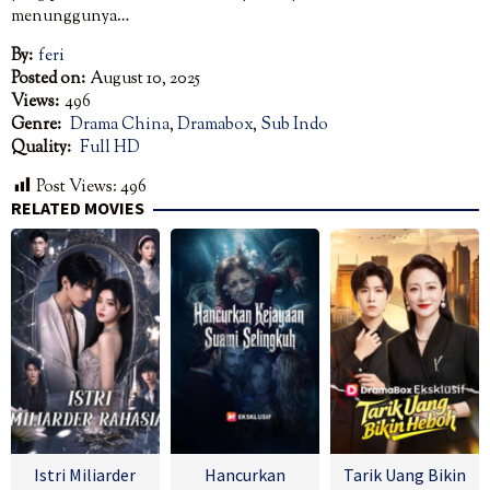
menunggunya…
By:
feri
Posted on:
August 10, 2025
Views:
496
Genre:
Drama China
,
Dramabox
,
Sub Indo
Quality:
Full HD
Post Views:
496
RELATED MOVIES
Istri Miliarder
Hancurkan
Tarik Uang Bikin