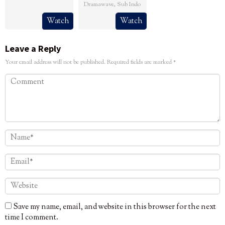
Dramawave
,
Sub Indo
Watch
Watch
Leave a Reply
Your email address will not be published.
Required fields are marked
*
Save my name, email, and website in this browser for the next
time I comment.