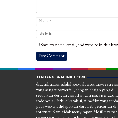
Save my name, email, and website in this bro
TENTANG DRACINKU.COM
dracinku.com adalah sebuah situs movie strea
yang sangat powerful, dengan design yang di
sesuaikan dengan tampilan dan mata pengguna
indonesia. Perlu diketahui, film-film yang terd
pada web ini didapatkan dari web pencarian di
internet. Kami tidak menyimpan file film terseb
server sendiri dan kami hanya menempelkan li