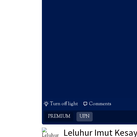
Turn off light
Comments
PREMIUM
UPN
Leluhur Imut Kesa