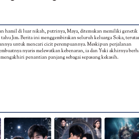
n hamil di luar nikah, putrinya, Maya, ditemukan memiliki genetik
 tahu Jim. Berita ini menggembirakan seluruh keluarga Soka, terut
annya untuk mencari cicit perempuannya. Meskipun perjalanan
membuatnya nyaris melewatkan kebenaran, ia dan Yuki akhirnya berh
an mengakhiri penantian panjang sebagai sepasang kekasih.