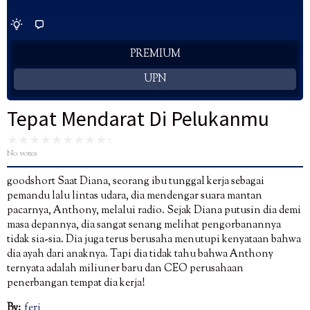
PREMIUM
UPN
Tepat Mendarat Di Pelukanmu
No votes
goodshort Saat Diana, seorang ibu tunggal kerja sebagai
pemandu lalu lintas udara, dia mendengar suara mantan
pacarnya, Anthony, melalui radio. Sejak Diana putusin dia demi
masa depannya, dia sangat senang melihat pengorbanannya
tidak sia-sia. Dia juga terus berusaha menutupi kenyataan bahwa
dia ayah dari anaknya. Tapi dia tidak tahu bahwa Anthony
ternyata adalah miliuner baru dan CEO perusahaan
penerbangan tempat dia kerja!
By:
feri