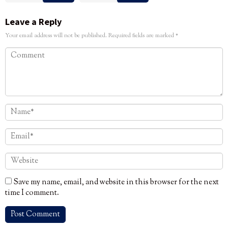
Leave a Reply
Your email address will not be published.
Required fields are marked
*
Save my name, email, and website in this browser for the next
time I comment.