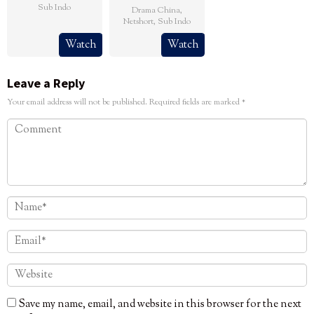
Sub Indo
Drama China
,
Netshort
,
Sub Indo
Watch
Watch
Leave a Reply
Your email address will not be published.
Required fields are marked
*
Save my name, email, and website in this browser for the next