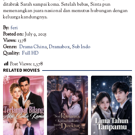
ditabrak Sarah sampai koma. Setelah bebas, Sinta pun
memenangkan juara nasional dan memutus hubungan dengan
keluarga kandungnya.
By:
feri
Posted on:
July 9, 2025
Views:
1378
Genre:
Drama China
,
Dramabox
,
Sub Indo
Quality:
Full HD
Post Views:
1,378
RELATED MOVIES