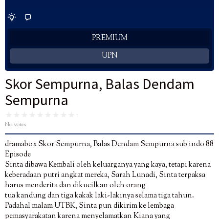
PREMIUM
UPN
Skor Sempurna, Balas Dendam
Sempurna
No votes
dramabox Skor Sempurna, Balas Dendam Sempurna sub indo 88
Episode
Sinta dibawa Kembali oleh keluarganya yang kaya, tetapi karena
keberadaan putri angkat mereka, Sarah Lunadi, Sinta terpaksa
harus menderita dan dikucilkan oleh orang
tua kandung dan tiga kakak laki-lakinya selama tiga tahun.
Padahal malam UTBK, Sinta pun dikirim ke lembaga
pemasyarakatan karena menyelamatkan Kiana yang