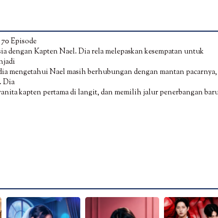
 70 Episode
sia dengan Kapten Nael. Dia rela melepaskan kesempatan untuk
njadi
 dia mengetahui Nael masih berhubungan dengan mantan pacarnya,
. Dia
anita kapten pertama di langit, dan memilih jalur penerbangan bar