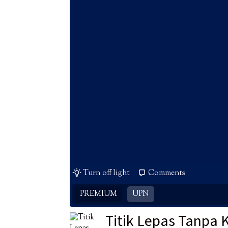
Turn off light
Comments
PREMIUM
UPN
Titik Lepas Tanpa 