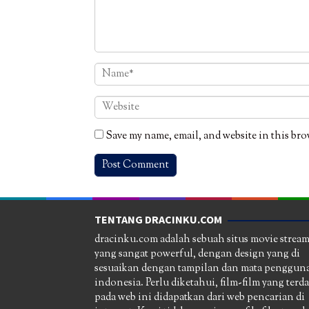
Save my name, email, and website in this bro
TENTANG DRACINKU.COM
dracinku.com adalah sebuah situs movie strea
yang sangat powerful, dengan design yang di
sesuaikan dengan tampilan dan mata pengguna
indonesia. Perlu diketahui, film-film yang terd
pada web ini didapatkan dari web pencarian di