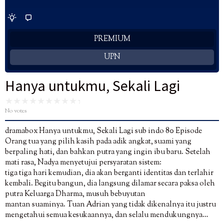
PREMIUM
UPN
Hanya untukmu, Sekali Lagi
No votes
dramabox Hanya untukmu, Sekali Lagi sub indo 80 Episode
Orang tua yang pilih kasih pada adik angkat, suami yang
berpaling hati, dan bahkan putra yang ingin ibu baru. Setelah
mati rasa, Nadya menyetujui persyaratan sistem:
tiga tiga hari kemudian, dia akan berganti identitas dan terlahir
kembali. Begitu bangun, dia langsung dilamar secara paksa oleh
putra Keluarga Dharma, musuh bebuyutan
mantan suaminya. Tuan Adrian yang tidak dikenalnya itu justru
mengetahui semua kesukaannya, dan selalu mendukungnya…