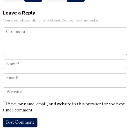
Leave a Reply
Your email address will not be published.
Required fields are marked
*
Save my name, email, and website in this browser for the next
time I comment.