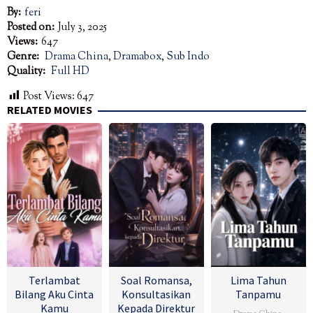
By:
feri
Posted on:
July 3, 2025
Views:
647
Genre:
Drama China
,
Dramabox
,
Sub Indo
Quality:
Full HD
Post Views:
647
RELATED MOVIES
Terlambat
Soal Romansa,
Lima Tahun
Bilang Aku Cinta
Konsultasikan
Tanpamu
Kamu
Kepada Direktur