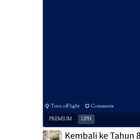
Turn off light
Comments
PREMIUM
UPN
Kembali ke Tahun 