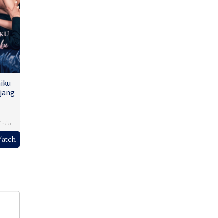
iku
jang
,
Indo
atch