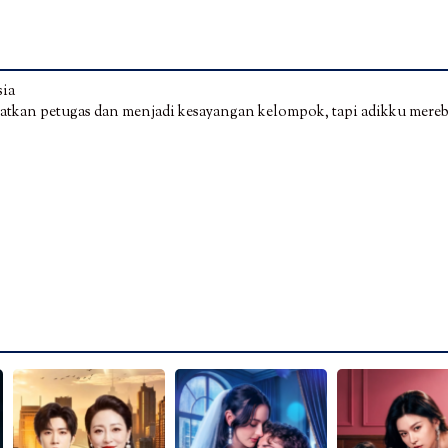
sia
atkan petugas dan menjadi kesayangan kelompok, tapi adikku mere