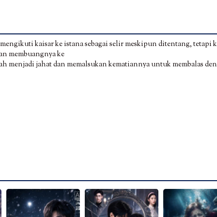
mengikuti kaisar ke istana sebagai selir meskipun ditentang, tetapi k
dan membuangnya ke
rubah menjadi jahat dan memalsukan kematiannya untuk membalas de