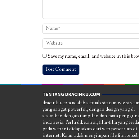
Save my name, email, and website in this bro
TENTANG DRACINKU.COM
dracinku.com adalah sebuah situs movie strea
yang sangat powerful, dengan design yang di
sesuaikan dengan tampilan dan mata pengguna
indonesia. Perlu diketahui, film-film yang terd
pada web ini didapatkan dari web pencarian di
internet. Kami tidak menyimpan file film terseb