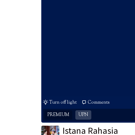
Turn off light
Comments
PREMIUM
UPN
Istana Rahasia