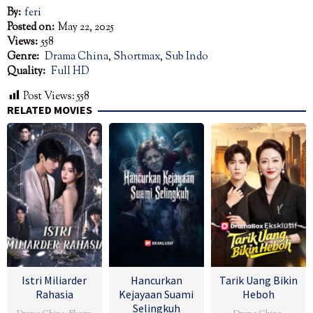
By:
feri
Posted on:
May 22, 2025
Views:
558
Genre:
Drama China
,
Shortmax
,
Sub Indo
Quality:
Full HD
Post Views:
558
RELATED MOVIES
Istri Miliarder
Hancurkan
Tarik Uang Bikin
Rahasia
Kejayaan Suami
Heboh
Selingkuh