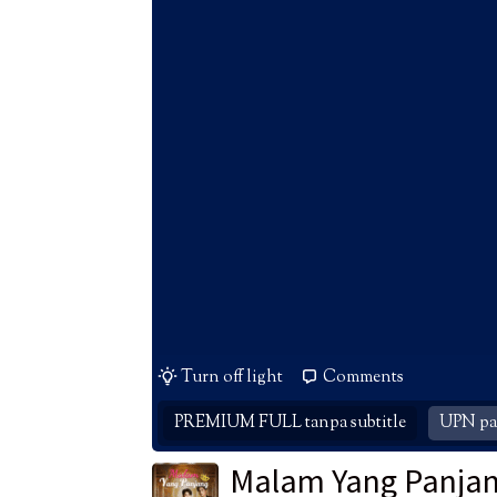
Turn off light
Comments
PREMIUM FULL tanpa subtitle
UPN par
Malam Yang Panja