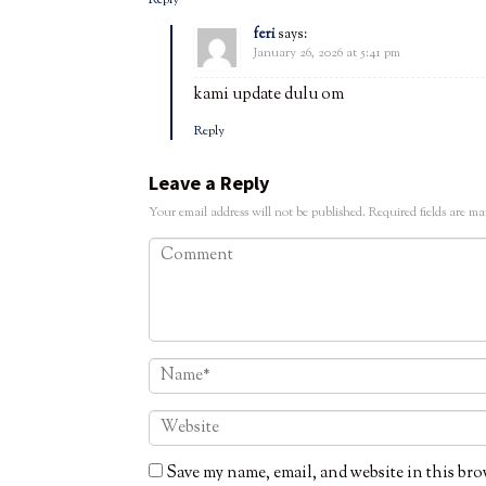
Reply
feri
says:
January 26, 2026 at 5:41 pm
kami update dulu om
Reply
Leave a Reply
Your email address will not be published.
Required fields are m
Save my name, email, and website in this bro