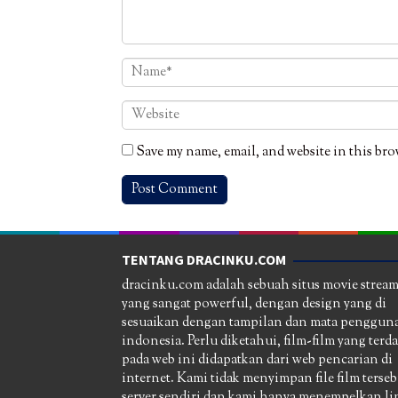
Save my name, email, and website in this bro
TENTANG DRACINKU.COM
dracinku.com adalah sebuah situs movie strea
yang sangat powerful, dengan design yang di
sesuaikan dengan tampilan dan mata pengguna
indonesia. Perlu diketahui, film-film yang terd
pada web ini didapatkan dari web pencarian di
internet. Kami tidak menyimpan file film terseb
server sendiri dan kami hanya menempelkan li