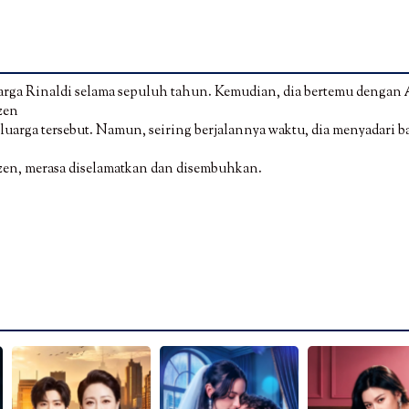
arga Rinaldi selama sepuluh tahun. Kemudian, dia bertemu dengan 
zen
eluarga tersebut. Namun, seiring berjalannya waktu, dia menyadari 
rzen, merasa diselamatkan dan disembuhkan.