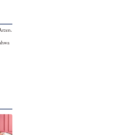
Arzen.
bahwa