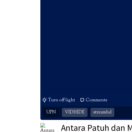
Turn off light
Comments
UPN
VIDHIDE
streamhd
Antara Patuh dan