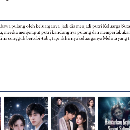
dibawa pulang oleh keluarganya, jadi dia menjadi putri Keluarga Sut
ahu, mereka menjemput putri kandungnya pulang dan memperlakuka
lina sungguh bertubi-tubi, tapi akhirnya keluarganya Melina yang 