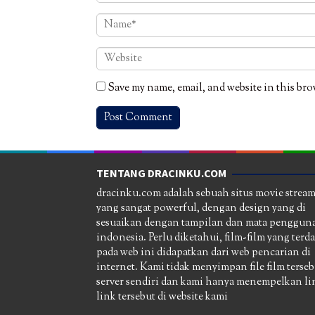
Save my name, email, and website in this bro
TENTANG DRACINKU.COM
dracinku.com adalah sebuah situs movie strea
yang sangat powerful, dengan design yang di
sesuaikan dengan tampilan dan mata pengguna
indonesia. Perlu diketahui, film-film yang terd
pada web ini didapatkan dari web pencarian di
internet. Kami tidak menyimpan file film terseb
server sendiri dan kami hanya menempelkan li
link tersebut di website kami