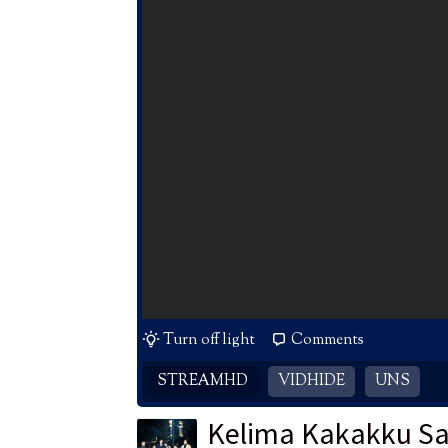
Turn off light
Comments
STREAMHD
VIDHIDE
UNS
Kelima Kakakku S