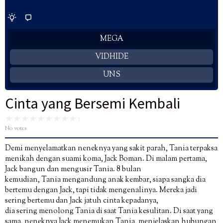
MEGA
VIDHIDE
UNS
Cinta yang Bersemi Kembali
No votes
Demi menyelamatkan neneknya yang sakit parah, Tania terpaksa
menikah dengan suami koma, Jack Boman. Di malam pertama,
Jack bangun dan mengusir Tania. 8 bulan
kemudian, Tania mengandung anak kembar, siapa sangka dia
bertemu dengan Jack, tapi tidak mengenalinya. Mereka jadi
sering bertemu dan Jack jatuh cinta kepadanya,
dia sering menolong Tania di saat Tania kesulitan. Di saat yang
sama, neneknya Jack menemukan Tania, menjelaskan hubungan