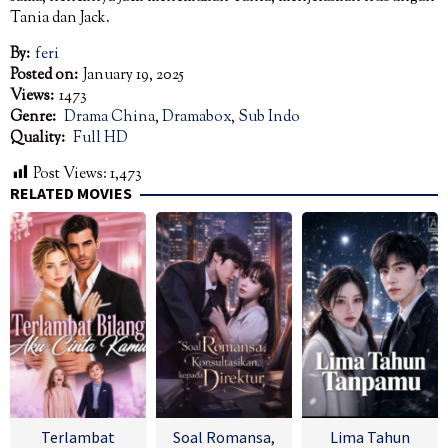
Tania dan Jack.
By:
feri
Posted on:
January 19, 2025
Views:
1473
Genre:
Drama China
,
Dramabox
,
Sub Indo
Quality:
Full HD
Post Views:
1,473
RELATED MOVIES
Terlambat
Soal Romansa,
Lima Tahun