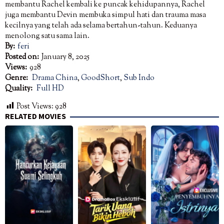
membantu Rachel kembali ke puncak kehidupannya, Rachel
juga membantu Devin membuka simpul hati dan trauma masa
kecilnya yang telah ada selama bertahun-tahun. Keduanya
menolong satu sama lain.
By:
feri
Posted on:
January 8, 2025
Views:
928
Genre:
Drama China
,
GoodShort
,
Sub Indo
Quality:
Full HD
Post Views:
928
RELATED MOVIES