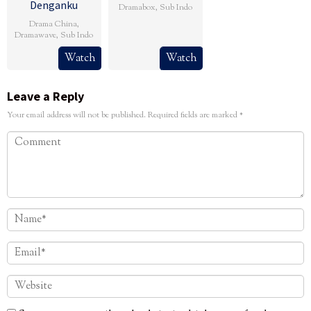
Denganku
Dramabox
,
Sub Indo
Drama China
,
Dramawave
,
Sub Indo
Watch
Watch
Leave a Reply
Your email address will not be published.
Required fields are marked
*