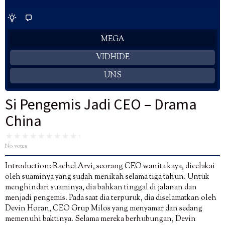
MEGA
VIDHIDE
UNS
Si Pengemis Jadi CEO – Drama
China
No votes
Introduction: Rachel Arvi, seorang CEO wanita kaya, dicelakai
oleh suaminya yang sudah menikah selama tiga tahun. Untuk
menghindari suaminya, dia bahkan tinggal di jalanan dan
menjadi pengemis. Pada saat dia terpuruk, dia diselamatkan oleh
Devin Horan, CEO Grup Milos yang menyamar dan sedang
memenuhi baktinya. Selama mereka berhubungan, Devin