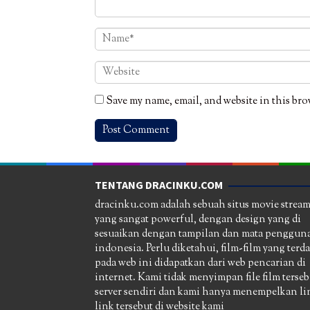
Save my name, email, and website in this bro
TENTANG DRACINKU.COM
dracinku.com adalah sebuah situs movie strea
yang sangat powerful, dengan design yang di
sesuaikan dengan tampilan dan mata pengguna
indonesia. Perlu diketahui, film-film yang terd
pada web ini didapatkan dari web pencarian di
internet. Kami tidak menyimpan file film terseb
server sendiri dan kami hanya menempelkan li
link tersebut di website kami