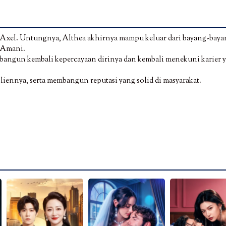
a, Axel. Untungnya, Althea akhirnya mampu keluar dari bayang-bay
p Amani.
bangun kembali kepercayaan dirinya dan kembali menekuni karier 
iennya, serta membangun reputasi yang solid di masyarakat.