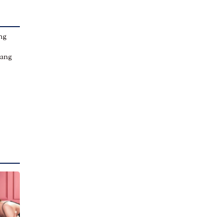
ang
yang