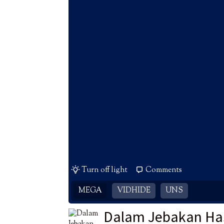
Turn off light
Comments
MEGA
VIDHIDE
UNS
Dalam Jebakan Has