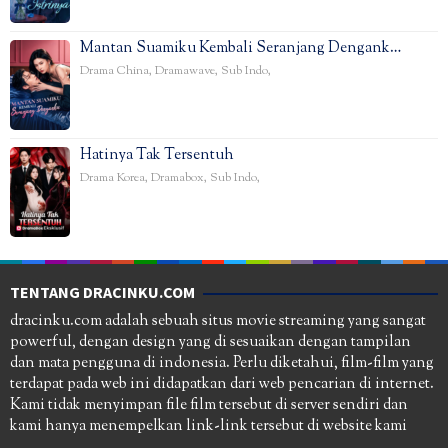
Mantan Suamiku Kembali Seranjang Dengank…
Drama China
,
Dramawave
,
Sub Indo
,
Hatinya Tak Tersentuh
Drama Korea
,
Dramabox
,
Sub Indo
,
TENTANG DRACINKU.COM
dracinku.com adalah sebuah situs movie streaming yang sangat
powerful, dengan design yang di sesuaikan dengan tampilan
dan mata pengguna di indonesia. Perlu diketahui, film-film yang
terdapat pada web ini didapatkan dari web pencarian di internet.
Kami tidak menyimpan file film tersebut di server sendiri dan
kami hanya menempelkan link-link tersebut di website kami