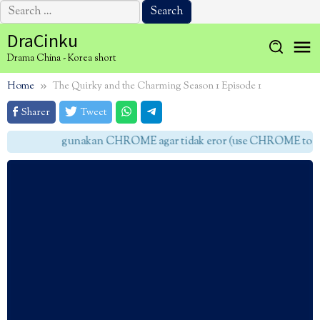
Search
for:
Skip
DraCinku
to
Drama China - Korea short
content
Home
The Quirky and the Charming Season 1 Episode 1
Sharer
Tweet
gunakan CHROME agar tidak eror (use CHROME to avo