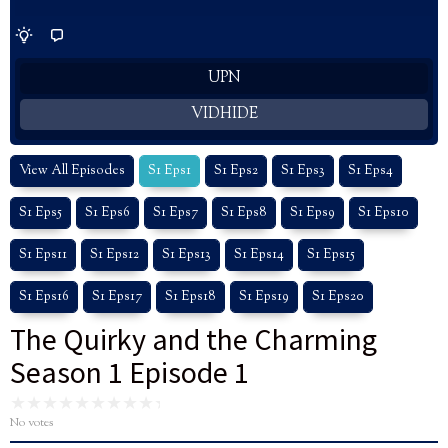
UPN
VIDHIDE
View All Episodes
S1 Eps1
S1 Eps2
S1 Eps3
S1 Eps4
S1 Eps5
S1 Eps6
S1 Eps7
S1 Eps8
S1 Eps9
S1 Eps10
S1 Eps11
S1 Eps12
S1 Eps13
S1 Eps14
S1 Eps15
S1 Eps16
S1 Eps17
S1 Eps18
S1 Eps19
S1 Eps20
The Quirky and the Charming
Season 1 Episode 1
No votes