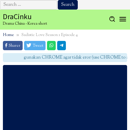
Search
for:
Skip
DraCinku
to
Drama China - Korea short
content
Home
Sadistic Love Season 1 Episode 4
Sharer
Tweet
gunakan CHROME agar tidak eror (use CHROME to avo