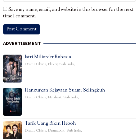
Save my name, email, and website in this browser for the next
time I comment.
ADVERTISEMENT
Istri Miliarder Rahasia
Drama China
,
Flextv
,
Sub Indo
,
Hancurkan Kejayaan Suami Selingkuh
Drama China
,
Netshort
,
Sub Indo
,
Tarik Uang Bikin Heboh
Drama China
,
Dramabox
,
Sub Indo
,