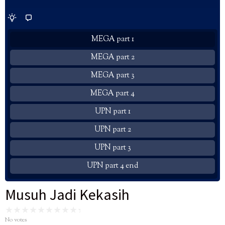
MEGA part 1
MEGA part 2
MEGA part 3
MEGA part 4
UPN part 1
UPN part 2
UPN part 3
UPN part 4 end
Musuh Jadi Kekasih
No votes