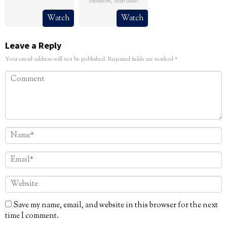
Netshort
,
Sub Indo
Watch
Watch
Leave a Reply
Your email address will not be published.
Required fields are marked
*
Save my name, email, and website in this browser for the next
time I comment.