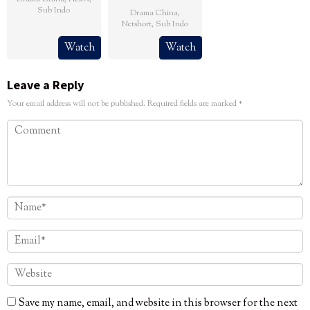
Sub Indo
Drama China
,
Netshort
,
Sub Indo
Watch
Watch
Leave a Reply
Your email address will not be published.
Required fields are marked
*
Save my name, email, and website in this browser for the next