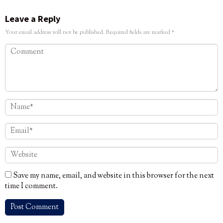
Leave a Reply
Your email address will not be published.
Required fields are marked
*
Save my name, email, and website in this browser for the next
time I comment.