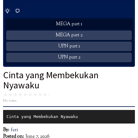
MEGA part 1
MEGA part 2
UPN part 1
UPN part 2
Cinta yang Membekukan
Nyawaku
No votes
Cinta yang Membekukan Nyawaku
By:
feri
Posted on:
June 7, 2026