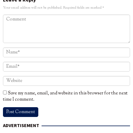
Your email address will not be published.
Required fields are marked
*
Save my name, email, and website in this browser for the next
time I comment.
ADVERTISEMENT