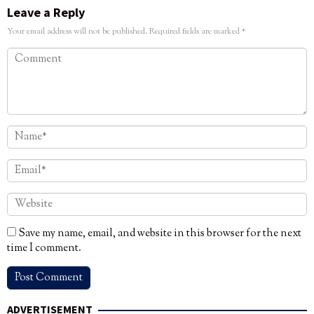
Leave a Reply
Your email address will not be published.
Required fields are marked
*
Save my name, email, and website in this browser for the next
time I comment.
ADVERTISEMENT