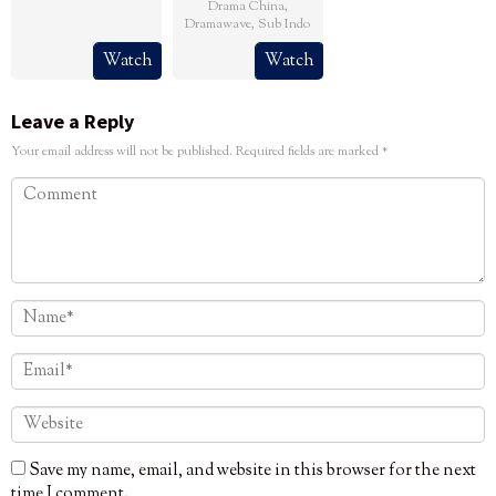
Drama China
,
Dramawave
,
Sub Indo
Watch
Watch
Leave a Reply
Your email address will not be published.
Required fields are marked
*
Save my name, email, and website in this browser for the next
time I comment.