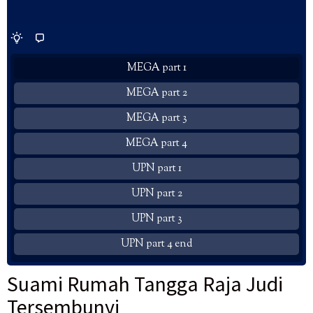
MEGA part 1
MEGA part 2
MEGA part 3
MEGA part 4
UPN part 1
UPN part 2
UPN part 3
UPN part 4 end
Suami Rumah Tangga Raja Judi
Tersembunyi