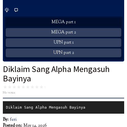
MEGA part 1
MEGA part 2
UPN part 1
UPN part 2
Diklaim Sang Alpha Mengasuh
Bayinya
No votes
Diklaim Sang Alpha Mengasuh Bayinya
By:
feri
Posted on:
May 14, 2026