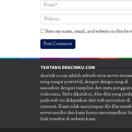
Save my name, email, and website in this bro
TENTANG DRACINKU.COM
dracinku.com adalah sebuah situs movie strea
yang sangat powerful, dengan design yang di
sesuaikan dengan tampilan dan mata pengguna
indonesia. Perlu diketahui, film-film yang terd
pada web ini didapatkan dari web pencarian di
internet. Kami tidak menyimpan file film terseb
server sendiri dan kami hanya menempelkan li
link tersebut di website kami