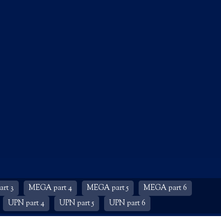
rt 3
MEGA part 4
MEGA part 5
MEGA part 6
UPN part 4
UPN part 5
UPN part 6