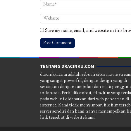
Save my name, email, and website in this bro
TENTANG DRACINKU.COM
dracinku.com adalah sebuah situs movie strea
yang sangat powerful, dengan design yang di
sesuaikan dengan tampilan dan mata pengguna
indonesia. Perlu diketahui, film-film yang terd
pada web ini didapatkan dari web pencarian di
internet. Kami tidak menyimpan file film terseb
server sendiri dan kami hanya menempelkan li
link tersebut di website kami