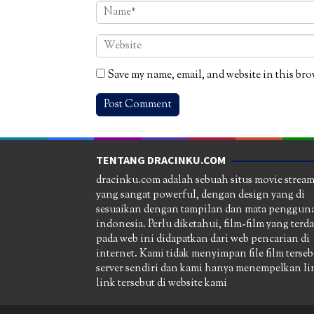
Save my name, email, and website in this bro
TENTANG DRACINKU.COM
dracinku.com adalah sebuah situs movie strea
yang sangat powerful, dengan design yang di
sesuaikan dengan tampilan dan mata pengguna
indonesia. Perlu diketahui, film-film yang terd
pada web ini didapatkan dari web pencarian di
internet. Kami tidak menyimpan file film terseb
server sendiri dan kami hanya menempelkan li
link tersebut di website kami