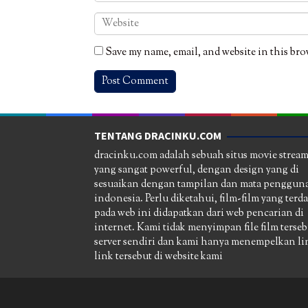
Save my name, email, and website in this bro
TENTANG DRACINKU.COM
dracinku.com adalah sebuah situs movie strea
yang sangat powerful, dengan design yang di
sesuaikan dengan tampilan dan mata pengguna
indonesia. Perlu diketahui, film-film yang terd
pada web ini didapatkan dari web pencarian di
internet. Kami tidak menyimpan file film terseb
server sendiri dan kami hanya menempelkan li
link tersebut di website kami