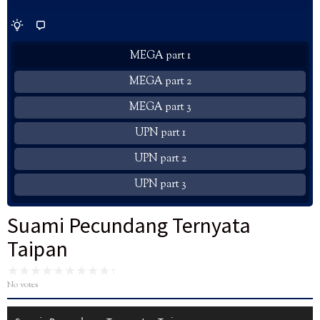
MEGA part 1
MEGA part 2
MEGA part 3
UPN part 1
UPN part 2
UPN part 3
Suami Pecundang Ternyata
Taipan
No votes