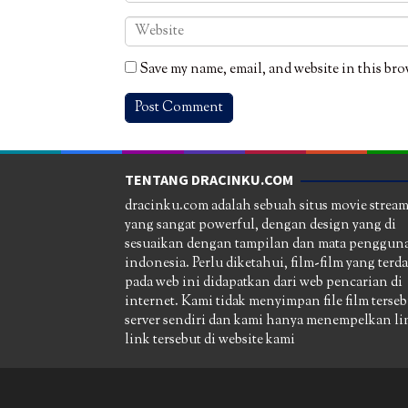
Save my name, email, and website in this bro
TENTANG DRACINKU.COM
dracinku.com adalah sebuah situs movie strea
yang sangat powerful, dengan design yang di
sesuaikan dengan tampilan dan mata pengguna
indonesia. Perlu diketahui, film-film yang terd
pada web ini didapatkan dari web pencarian di
internet. Kami tidak menyimpan file film terseb
server sendiri dan kami hanya menempelkan li
link tersebut di website kami