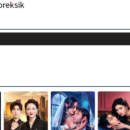
oreksik