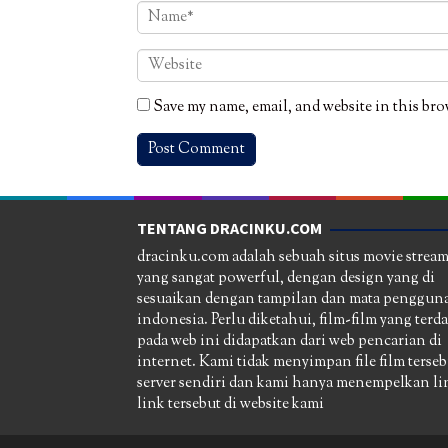
Save my name, email, and website in this bro
TENTANG DRACINKU.COM
dracinku.com adalah sebuah situs movie strea
yang sangat powerful, dengan design yang di
sesuaikan dengan tampilan dan mata pengguna
indonesia. Perlu diketahui, film-film yang terd
pada web ini didapatkan dari web pencarian di
internet. Kami tidak menyimpan file film terseb
server sendiri dan kami hanya menempelkan li
link tersebut di website kami