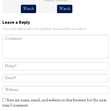
Netshort
,
Sub Indo
Watch
Watch
Leave a Reply
Your email address will not be published.
Required fields are marked
*
Save my name, email, and website in this browser for the next
time I comment.