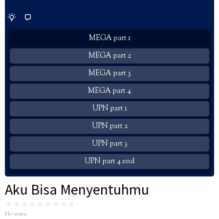
MEGA part 1
MEGA part 2
MEGA part 3
MEGA part 4
UPN part 1
UPN part 2
UPN part 3
UPN part 4 end
Aku Bisa Menyentuhmu
No votes