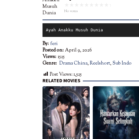
No votes
Ayah Anakku Musuh Dunia
By:
feri
Posted on:
April 9, 2026
Views:
1525
Genre:
Drama China
,
Reelshort
,
Sub Indo
Post Views:
1,525
RELATED MOVIES