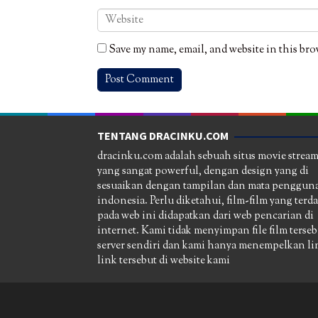
Save my name, email, and website in this bro
TENTANG DRACINKU.COM
dracinku.com adalah sebuah situs movie strea
yang sangat powerful, dengan design yang di
sesuaikan dengan tampilan dan mata pengguna
indonesia. Perlu diketahui, film-film yang terd
pada web ini didapatkan dari web pencarian di
internet. Kami tidak menyimpan file film terseb
server sendiri dan kami hanya menempelkan li
link tersebut di website kami