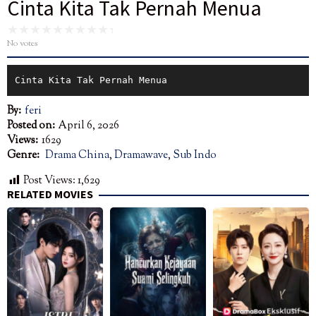
Cinta Kita Tak Pernah Menua
No votes
Cinta Kita Tak Pernah Menua
By:
feri
Posted on:
April 6, 2026
Views:
1629
Genre:
Drama China
,
Dramawave
,
Sub Indo
Post Views:
1,629
RELATED MOVIES