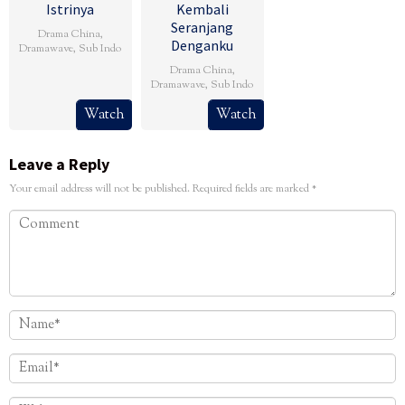
Istrinya
Kembali
Seranjang
Drama China
,
Denganku
Dramawave
,
Sub Indo
Drama China
,
Dramawave
,
Sub Indo
Watch
Watch
Leave a Reply
Your email address will not be published.
Required fields are marked
*