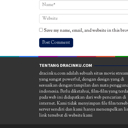
Save my name, email, and website in this bro
TENTANG DRACINKU.COM
dracinku.com adalah sebuah situs movie strea
yang sangat powerful, dengan design yang di
sesuaikan dengan tampilan dan mata pengguna
indonesia. Perlu diketahui, film-film yang terd
pada web ini didapatkan dari web pencarian di
internet. Kami tidak menyimpan file film terseb
server sendiri dan kami hanya menempelkan li
link tersebut di website kami