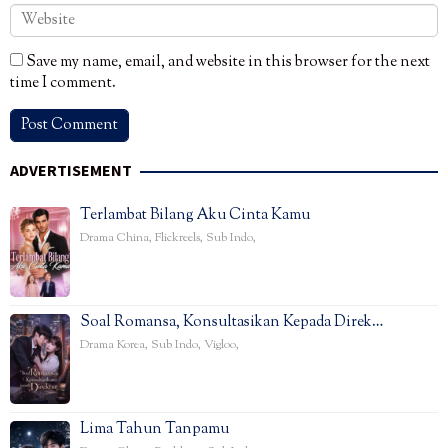
Save my name, email, and website in this browser for the next
time I comment.
ADVERTISEMENT
Terlambat Bilang Aku Cinta Kamu
Drama China
,
Flickreels
,
Sub Indo
,
Soal Romansa, Konsultasikan Kepada Direk…
Drama Korea
,
Sub Indo
,
Vigloo
,
Lima Tahun Tanpamu