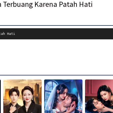
n Terbuang Karena Patah Hati
tah Hati