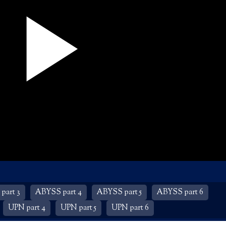
part 3
ABYSS part 4
ABYSS part 5
ABYSS part 6
UPN part 4
UPN part 5
UPN part 6