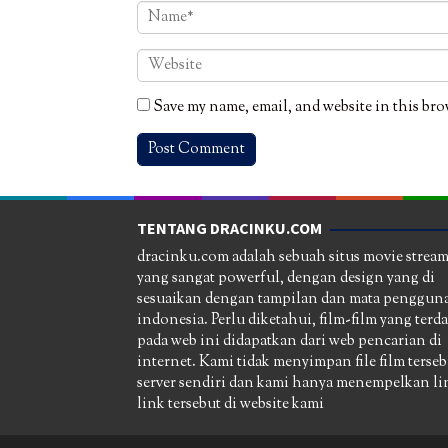
Save my name, email, and website in this bro
TENTANG DRACINKU.COM
dracinku.com adalah sebuah situs movie strea
yang sangat powerful, dengan design yang di
sesuaikan dengan tampilan dan mata pengguna
indonesia. Perlu diketahui, film-film yang terd
pada web ini didapatkan dari web pencarian di
internet. Kami tidak menyimpan file film terseb
server sendiri dan kami hanya menempelkan li
link tersebut di website kami