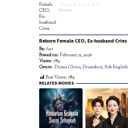
No votes
Reborn Female CEO, Ex-husband Cries
By:
feri
Posted on:
February 21, 2026
Views:
789
Genre:
Drama China
,
Dramabox
,
Sub English
Post Views:
789
RELATED MOVIES