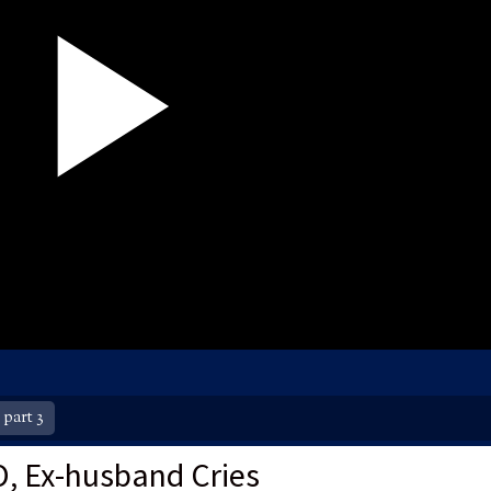
part 3
, Ex-husband Cries