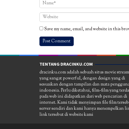
Save my name, email, and website in this bro
TENTANG DRACINKU.COM
dracinku.com adalah sebuah situs movie strea
yang sangat powerful, dengan design yang di
sesuaikan dengan tampilan dan mata pengguna
indonesia. Perlu diketahui, film-film yang terd
pada web ini didapatkan dari web pencarian di
internet. Kami tidak menyimpan file film terseb
server sendiri dan kami hanya menempelkan li
link tersebut di website kami