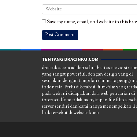
Save my name, email, and website in this bro
TENTANG DRACINKU.COM
dracinku.com adalah sebuah situs movie strea
yang sangat powerful, dengan design yang di
sesuaikan dengan tampilan dan mata pengguna
indonesia. Perlu diketahui, film-film yang terd
pada web ini didapatkan dari web pencarian di
internet. Kami tidak menyimpan file film terseb
server sendiri dan kami hanya menempelkan li
link tersebut di website kami