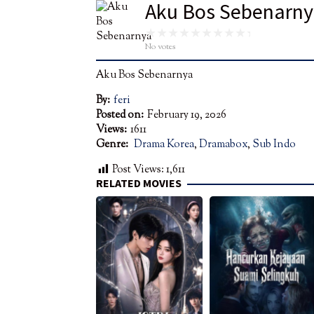
Aku Bos Sebenarny
No votes
Aku Bos Sebenarnya
By:
feri
Posted on:
February 19, 2026
Views:
1611
Genre:
Drama Korea
,
Dramabox
,
Sub Indo
Post Views:
1,611
RELATED MOVIES