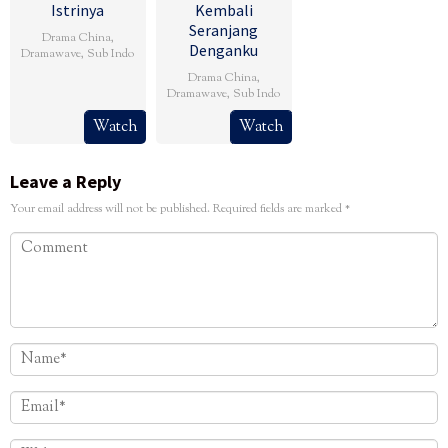
Istrinya
Kembali
Seranjang
Drama China
,
Denganku
Dramawave
,
Sub Indo
Drama China
,
Dramawave
,
Sub Indo
Watch
Watch
Leave a Reply
Your email address will not be published.
Required fields are marked
*