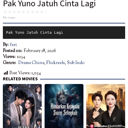
Pak Yuno Jatuh Cinta Lagi
No votes
Pak Yuno Jatuh Cinta Lagi
By:
feri
Posted on:
February 18, 2026
Views:
1034
Genre:
Drama China
,
Flickreels
,
Sub Indo
Post Views:
1,034
RELATED MOVIES