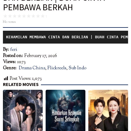
PEMBAWA BERKAH
No votes
KEHAMILAN MEMBAWA CINTA DAN BERLIAN
| BUAH CINTA PEMB
By:
feri
Posted on:
February 17, 2026
Views:
1073
Genre:
Drama China
,
Flickreels
,
Sub Indo
Post Views:
1,073
RELATED MOVIES