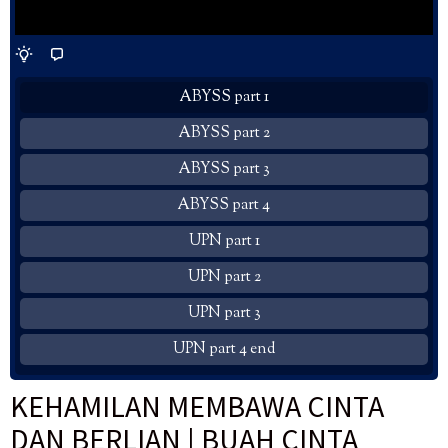
ABYSS part 1
ABYSS part 2
ABYSS part 3
ABYSS part 4
UPN part 1
UPN part 2
UPN part 3
UPN part 4 end
KEHAMILAN MEMBAWA CINTA
DAN BERLIAN | BUAH CINTA