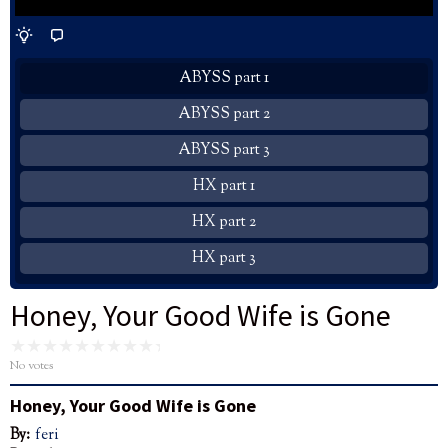
ABYSS part 1
ABYSS part 2
ABYSS part 3
HX part 1
HX part 2
HX part 3
Honey, Your Good Wife is Gone
No votes
Honey, Your Good Wife is Gone
By:
feri