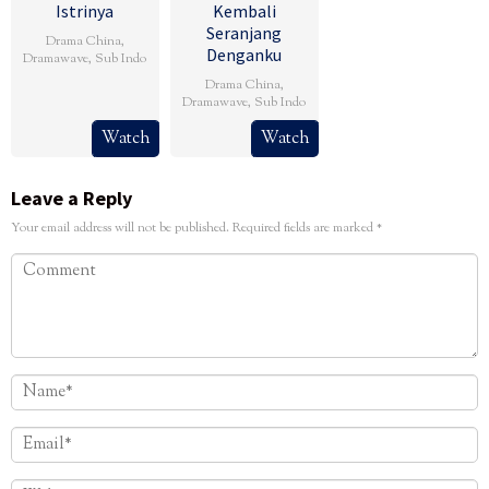
Istrinya
Kembali
Seranjang
Drama China
,
Denganku
Dramawave
,
Sub Indo
Drama China
,
Dramawave
,
Sub Indo
Watch
Watch
Leave a Reply
Your email address will not be published.
Required fields are marked
*