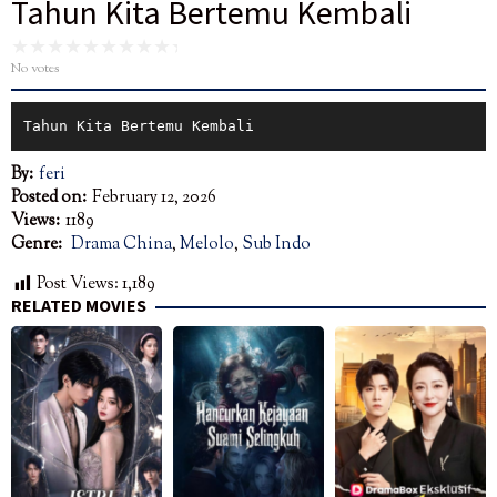
Tahun Kita Bertemu Kembali
No votes
Tahun Kita Bertemu Kembali
By:
feri
Posted on:
February 12, 2026
Views:
1189
Genre:
Drama China
,
Melolo
,
Sub Indo
Post Views:
1,189
RELATED MOVIES