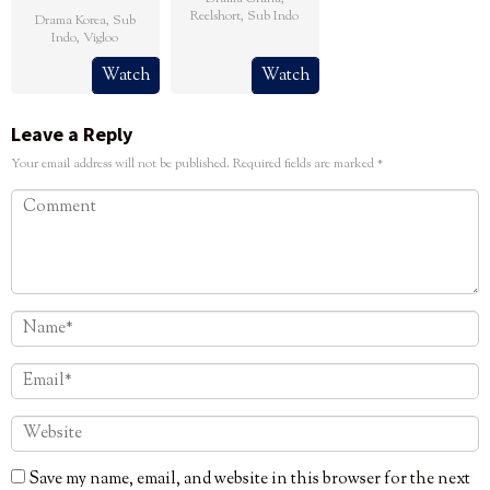
Reelshort
,
Sub Indo
Drama Korea
,
Sub
Indo
,
Vigloo
Watch
Watch
Leave a Reply
Your email address will not be published.
Required fields are marked
*
Save my name, email, and website in this browser for the next