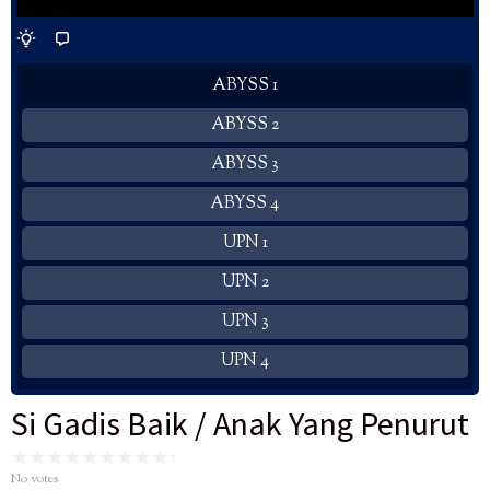
ABYSS 1
ABYSS 2
ABYSS 3
ABYSS 4
UPN 1
UPN 2
UPN 3
UPN 4
Si Gadis Baik / Anak Yang Penurut
No votes