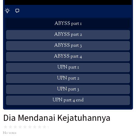
ABYSS part 1
ABYSS part 2
ABYSS part 3
ABYSS part 4
UPN part 1
UPN part 2
UPN part 3
UPN part 4 end
Dia Mendanai Kejatuhannya
No votes