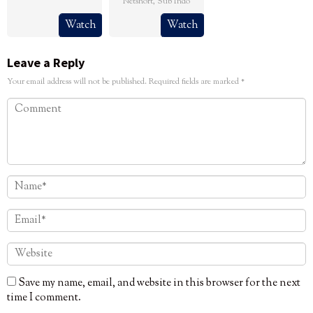
Netshort
,
Sub Indo
Watch
Watch
Leave a Reply
Your email address will not be published.
Required fields are marked
*
Save my name, email, and website in this browser for the next
time I comment.