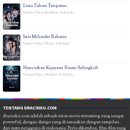
Lima Tahun Tanpamu
Drama China
,
Reelshort
,
Sub Indo
,
Istri Miliarder Rahasia
Drama China
,
Flextv
,
Sub Indo
,
Hancurkan Kejayaan Suami Selingkuh
Drama China
,
Netshort
,
Sub Indo
,
TENTANG DRACINKU.COM
dracinku.com adalah sebuah situs movie streaming yang sangat
powerful, dengan design yang di sesuaikan dengan tampilan
dan mata pengguna di indonesia. Perlu diketahui, film-film yang