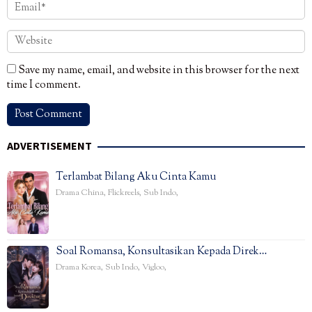
Save my name, email, and website in this browser for the next
time I comment.
ADVERTISEMENT
Terlambat Bilang Aku Cinta Kamu
Drama China
,
Flickreels
,
Sub Indo
,
Soal Romansa, Konsultasikan Kepada Direk…
Drama Korea
,
Sub Indo
,
Vigloo
,