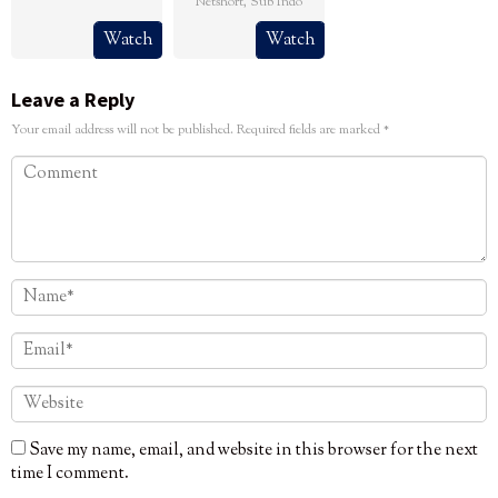
Netshort
,
Sub Indo
Watch
Watch
Leave a Reply
Your email address will not be published.
Required fields are marked
*
Save my name, email, and website in this browser for the next
time I comment.