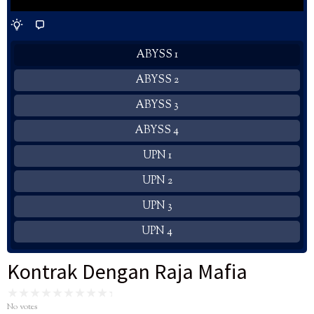
ABYSS 1
ABYSS 2
ABYSS 3
ABYSS 4
UPN 1
UPN 2
UPN 3
UPN 4
Kontrak Dengan Raja Mafia
No votes